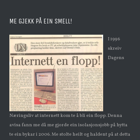
ME GJEKK PÅ EIN SMELL!
I 1996
skreiv
Dagens
Næringsliv at internett kom te å bli ein flopp. Denna
avisa fann me då me gjorde ein isolasjonsjobb på hytta
te ein bykar i 2006. Me stolte heilt og haldent på at detta